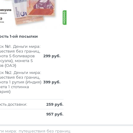
сть 1-ой посылки
ск №1. Деньги мира:
ествия без границ,
нота 5 боливаров
299 руб.
суэла), монета 5
ов (ОАЭ)
ск №2. Деньги мира:
ествия без границ,
ота 1 рупия (Индия)
399 руб.
ета 1 стотинка
ария)
сть доставки:
259 руб.
957 руб.