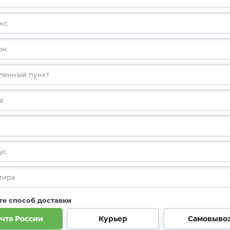
е способ доставки
чта России
Курьер
Самовыво